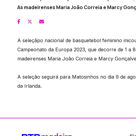
As madeirenses Maria João Correia e Marcy Gonç
A seleçãpo nacional de basquetebol feminino inicou
Campeonato da Europa 2023, que decorre de 1 a 8 
madeirenses Maria João Correia e Marcy Gonçalves
A seleção seguirá para Matosinhos no dia 9 de ago
da Irlanda.