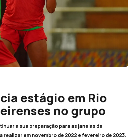
cia estágio em Rio
eirenses no grupo
tinuar a sua preparação para as janelas de
 realizar em novembro de 2022 e fevereiro de 2023.