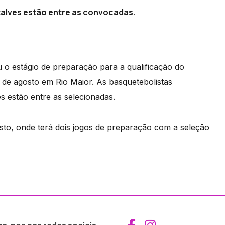
alves estão entre as convocadas.
 o estágio de preparação para a qualificação do
de agosto em Rio Maior. As basquetebolistas
 estão entre as selecionadas.
sto, onde terá dois jogos de preparação com a seleção
Aceder ao Fac
Aceder ao I