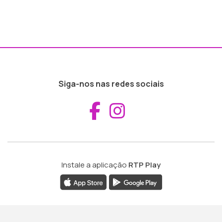
Siga-nos nas redes sociais
Aceder ao Fac
Aceder ao I
Instale a aplicação
RTP Play