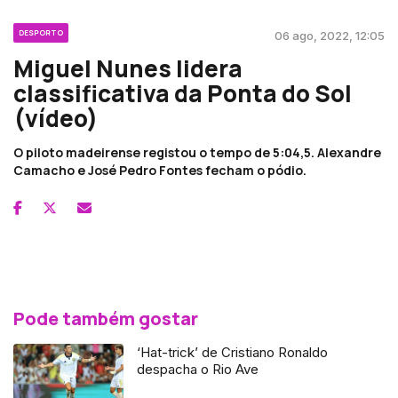
DESPORTO
06 ago, 2022, 12:05
Miguel Nunes lidera
classificativa da Ponta do Sol
(vídeo)
O piloto madeirense registou o tempo de 5:04,5. Alexandre
Camacho e José Pedro Fontes fecham o pódio.
Pode também gostar
‘Hat-trick’ de Cristiano Ronaldo
despacha o Rio Ave