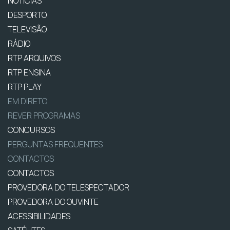
NOTÍCIAS
DESPORTO
TELEVISÃO
RÁDIO
RTP ARQUIVOS
RTP ENSINA
RTP PLAY
EM DIRETO
REVER PROGRAMAS
CONCURSOS
PERGUNTAS FREQUENTES
CONTACTOS
CONTACTOS
PROVEDORA DO TELESPECTADOR
PROVEDORA DO OUVINTE
ACESSIBILIDADES