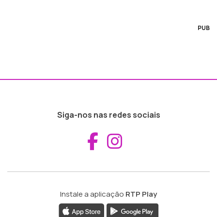
PUB
Siga-nos nas redes sociais
Aceder ao Fac
Aceder ao I
Instale a aplicação
RTP Play