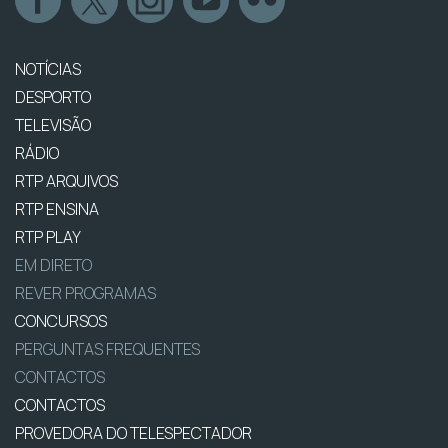
NOTÍCIAS
DESPORTO
TELEVISÃO
RÁDIO
RTP ARQUIVOS
RTP ENSINA
RTP PLAY
EM DIRETO
REVER PROGRAMAS
CONCURSOS
PERGUNTAS FREQUENTES
CONTACTOS
CONTACTOS
PROVEDORA DO TELESPECTADOR