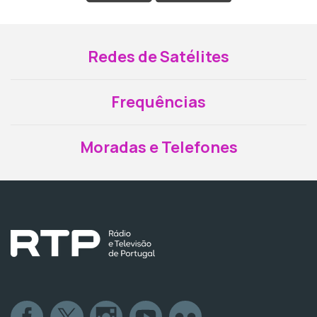
Redes de Satélites
Frequências
Moradas e Telefones