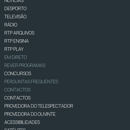
NOTÍCIAS
DESPORTO
TELEVISÃO
RÁDIO
RTP ARQUIVOS
RTP ENSINA
RTP PLAY
EM DIRETO
REVER PROGRAMAS
CONCURSOS
PERGUNTAS FREQUENTES
CONTACTOS
CONTACTOS
PROVEDORA DO TELESPECTADOR
PROVEDORA DO OUVINTE
ACESSIBILIDADES