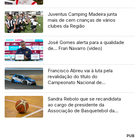
Juventus Camping Madeira junta
mais de cem crianças de vários
clubes da Região
José Gomes alerta para a qualidade
de… Fran Navarro (vídeo)
Francisco Abreu vai à luta pela
revalidação do título do
Campeonato Nacional de
Velocidade de Turismo
Sandra Rebolo que se recandidata
ao cargo de presidente da
Associação de Basquetebol da
Madeira, responde às críticas que
têm sido feitas por clubes à atual
direção.
PUB