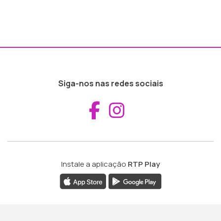
Siga-nos nas redes sociais
Aceder ao Fac
Aceder ao I
Instale a aplicação
RTP Play