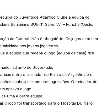
equipa do Juventude Atlântico Clube à equipa do
adeira Benjamins SUB-11 Série "A" – Funchal/Oeste.
iação de Futebol. Não é obrigatório. Os jogos nem tem
e atividade aos jovens jogadores.
e a equipa que recebe o jogo (equipa da casa) fica
einador adjunto do Juventude.
rdias entre o treinador do Bairro da Argentina e o
situações acabou mesmo com agressões. O treinador do
em apitava o jogo.
s de uma e outra equipa.
r o jogo foi transportado para o Hospital Dr. Nélio