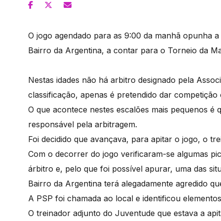
O jogo agendado para as 9:00 da manhã opunha a 
Bairro da Argentina, a contar para o Torneio da M
Nestas idades não há arbitro designado pela Assoc
classificação, apenas é pretendido dar competição 
O que acontece nestes escalões mais pequenos é qu
responsável pela arbitragem.
Foi decidido que avançava, para apitar o jogo, o tr
Com o decorrer do jogo verificaram-se algumas pica
árbitro e, pelo que foi possível apurar, uma das 
Bairro da Argentina terá alegadamente agredido qu
A PSP foi chamada ao local e identificou elemento
O treinador adjunto do Juventude que estava a apita