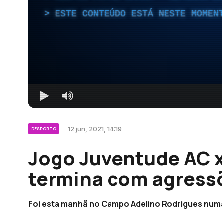
ESTE CONTEÚDO ESTÁ NESTE MOMEN
12 jun, 2021, 14:19
DESPORTO
Jogo Juventude AC x
termina com agressõ
Foi esta manhã no Campo Adelino Rodrigues numa