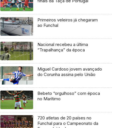
finais da Taça de Portugal
Primeiros veleiros já chegaram
ao Funchal
Nacional recebeu a última
“Trapalhança” da época
Miguel Cardoso jovem avançado
do Corunha assina pelo União
Bebeto “orgulhoso” com época
no Marítimo
720 atletas de 20 países no
Funchal para o Campeonato da