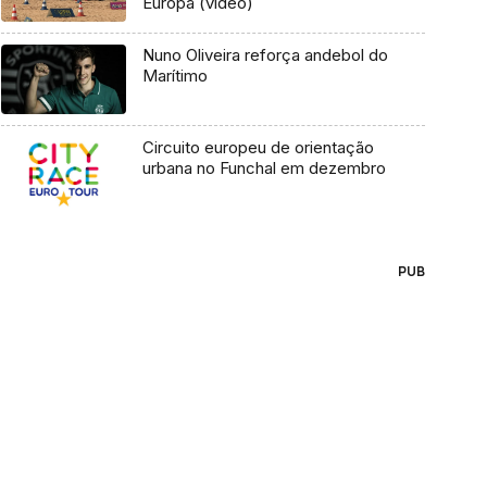
Europa (vídeo)
Nuno Oliveira reforça andebol do
Marítimo
Circuito europeu de orientação
urbana no Funchal em dezembro
PUB