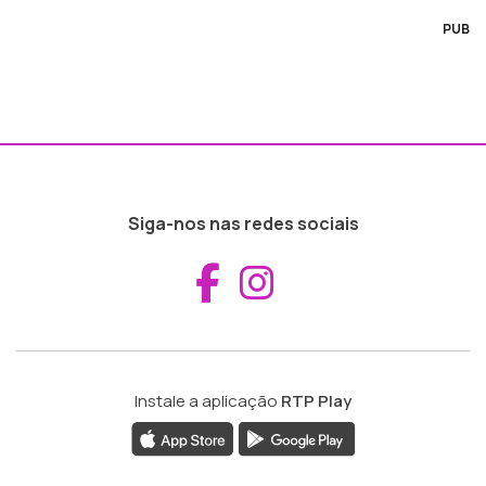
PUB
Siga-nos nas redes sociais
Aceder ao Fac
Aceder ao I
Instale a aplicação
RTP Play