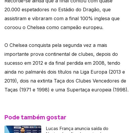
Recorde-se ainda que a final contou com quase
20.000 espetadores no Estádio do Dragão, que
assistiram e vibraram com a final 100% inglesa que
coroou o Chelsea como campeão europeu.
O Chelsea conquista pela segunda vez a mais
importante prova continental de clubes, depois do
sucesso em 2012 e da final perdida em 2008, tendo
ainda no palmarés dois títulos na Liga Europa (2013 e
2019), dois na extinta Taça dos Clubes Vencedores de
Taças (1971 e 1998) e uma Supertaça europeia (1998).
Pode também gostar
Lucas França anuncia saída do