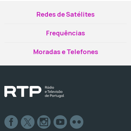
Redes de Satélites
Frequências
Moradas e Telefones