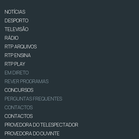
NOTÍCIAS
DESPORTO
TELEVISÃO
RÁDIO
RTP ARQUIVOS
RTP ENSINA
RTP PLAY
EM DIRETO
REVER PROGRAMAS
CONCURSOS
PERGUNTAS FREQUENTES
CONTACTOS
CONTACTOS
PROVEDORA DO TELESPECTADOR
PROVEDORA DO OUVINTE