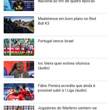
Nacional ao fim de quatro épocas
Madeirense em bom plano no Red
Bull K3
Portugal vence Israel
Ivo Vieira quer estreia vitoriosa
(áudio)
Fábio Pereira acredita que ainda é
possível subir à I Liga (áudio)
Jogadores do Marítimo sentem-se