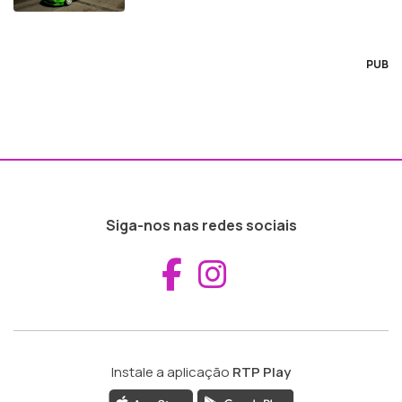
PUB
Siga-nos nas redes sociais
Aceder ao Fac
Aceder ao I
Instale a aplicação
RTP Play