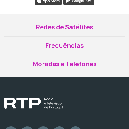
Redes de Satélites
Frequências
Moradas e Telefones