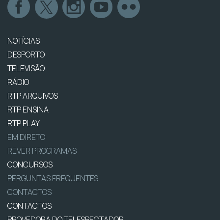
NOTÍCIAS
DESPORTO
TELEVISÃO
RÁDIO
RTP ARQUIVOS
RTP ENSINA
RTP PLAY
EM DIRETO
REVER PROGRAMAS
CONCURSOS
PERGUNTAS FREQUENTES
CONTACTOS
CONTACTOS
PROVEDORA DO TELESPECTADOR