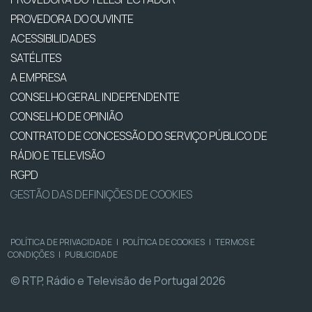
PROVEDORA DO OUVINTE
ACESSIBILIDADES
SATÉLITES
A EMPRESA
CONSELHO GERAL INDEPENDENTE
CONSELHO DE OPINIÃO
CONTRATO DE CONCESSÃO DO SERVIÇO PÚBLICO DE
RÁDIO E TELEVISÃO
RGPD
GESTÃO DAS DEFINIÇÕES DE COOKIES
POLÍTICA DE PRIVACIDADE
|
POLÍTICA DE COOKIES
|
TERMOS E
CONDIÇÕES
|
PUBLICIDADE
© RTP, Rádio e Televisão de Portugal 2026