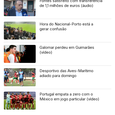
Fontes satisfeito com transferência
de 1,1 milhões de euros (áudio)
Hora do Nacional-Porto está a
gerar confusão
Galomar perdeu em Guimarães
(vídeo)
Desportivo das Aves-Marítimo
adiado para domingo
Portugal empata a zero com o
México em jogo particular (vídeo)