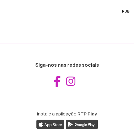
PUB
Siga-nos nas redes sociais
Aceder ao Fac
Aceder ao I
Instale a aplicação
RTP Play