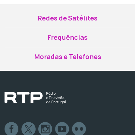
Redes de Satélites
Frequências
Moradas e Telefones