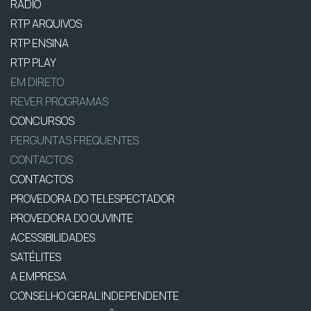
RÁDIO
RTP ARQUIVOS
RTP ENSINA
RTP PLAY
EM DIRETO
REVER PROGRAMAS
CONCURSOS
PERGUNTAS FREQUENTES
CONTACTOS
CONTACTOS
PROVEDORA DO TELESPECTADOR
PROVEDORA DO OUVINTE
ACESSIBILIDADES
SATÉLITES
A EMPRESA
CONSELHO GERAL INDEPENDENTE