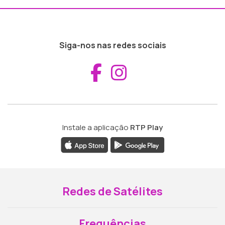
Siga-nos nas redes sociais
Aceder ao Fac
Aceder ao I
Instale a aplicação
RTP Play
Redes de Satélites
Frequências