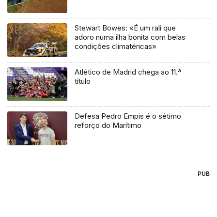
Stewart Bowes: «É um rali que
adoro numa ilha bonita com belas
condições climatéricas»
Atlético de Madrid chega ao 11.ª
título
Defesa Pedro Empis é o sétimo
reforço do Marítimo
PUB