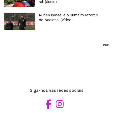
rali (áudio)
Ruben Ismael é o primeiro reforço
do Nacional (vídeo)
PUB
Siga-nos nas redes sociais
Aceder ao Fac
Aceder ao I