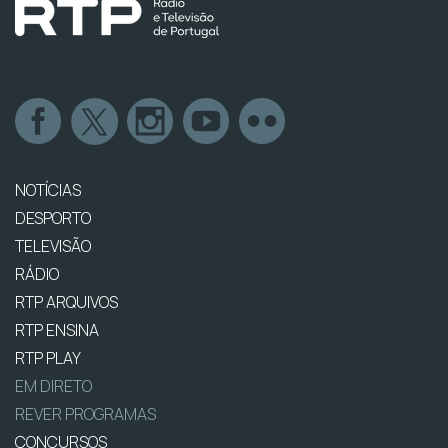
NOTÍCIAS
DESPORTO
TELEVISÃO
RÁDIO
RTP ARQUIVOS
RTP ENSINA
RTP PLAY
EM DIRETO
REVER PROGRAMAS
CONCURSOS