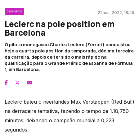
DESPORTO
21 mai, 2022, 18:45
Leclerc na pole position em
Barcelona
O piloto monegasco Charles Leclerc (Ferrari) conquistou
hoje a quarta pole position da temporada, décima terceira
da carreira, depois de ter sido o mais rápido na
qualificação para o Grande Prémio de Espanha de Fórmula
1, em Barcelona.
Leclerc bateu o neerlandês Max Verstappen (Red Bull)
na derradeira tentativa, fazendo o tempo de 1.18,750
minutos, deixando o campeão mundial a 0,323
segundos.