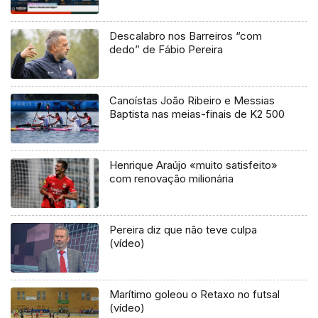
Descalabro nos Barreiros “com
dedo” de Fábio Pereira
Canoístas João Ribeiro e Messias
Baptista nas meias-finais de K2 500
Henrique Araújo «muito satisfeito»
com renovação milionária
Pereira diz que não teve culpa
(vídeo)
Marítimo goleou o Retaxo no futsal
(vídeo)