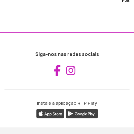
PUB
Siga-nos nas redes sociais
Aceder ao Fac
Aceder ao I
Instale a aplicação
RTP Play