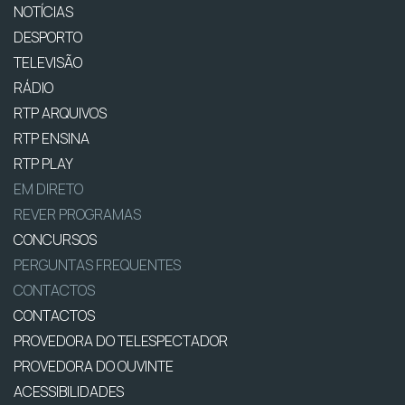
NOTÍCIAS
DESPORTO
TELEVISÃO
RÁDIO
RTP ARQUIVOS
RTP ENSINA
RTP PLAY
EM DIRETO
REVER PROGRAMAS
CONCURSOS
PERGUNTAS FREQUENTES
CONTACTOS
CONTACTOS
PROVEDORA DO TELESPECTADOR
PROVEDORA DO OUVINTE
ACESSIBILIDADES