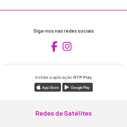
Siga-nos nas redes sociais
Aceder ao Fac
Aceder ao I
Instale a aplicação
RTP Play
Redes de Satélites