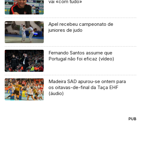
vai «com tudo»
Apel recebeu campeonato de
juniores de judo
Fernando Santos assume que
Portugal não foi eficaz (vídeo)
Madeira SAD apurou-se ontem para
os oitavas-de-final da Taça EHF
(áudio)
PUB