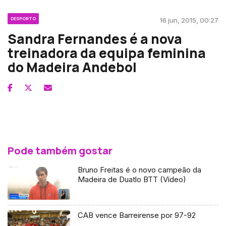
DESPORTO
16 jun, 2015, 00:27
Sandra Fernandes é a nova
treinadora da equipa feminina
do Madeira Andebol
Pode também gostar
Bruno Freitas é o novo campeão da
Madeira de Duatlo BTT (Vídeo)
CAB vence Barreirense por 97-92