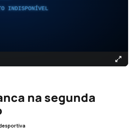
TO INDISPONÍVEL
ranca na segunda
o
desportiva