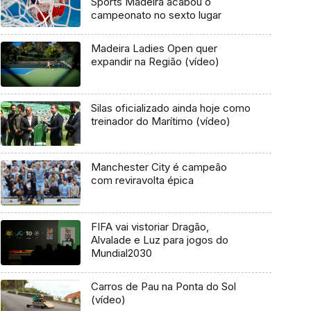
Sports Madeira acabou o
campeonato no sexto lugar
Madeira Ladies Open quer
expandir na Região (vídeo)
Silas oficializado ainda hoje como
treinador do Marítimo (vídeo)
Manchester City é campeão
com reviravolta épica
FIFA vai vistoriar Dragão,
Alvalade e Luz para jogos do
Mundial2030
Carros de Pau na Ponta do Sol
(vídeo)