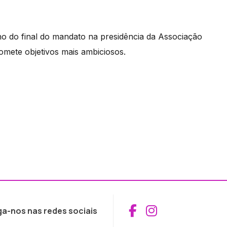
 do final do mandato na presidência da Associação
omete objetivos mais ambiciosos.
Aceder ao Fac
Aceder ao I
ga-nos nas redes sociais