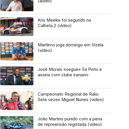
(áudio)
Kris Meeke foi segundo na
Calheta 2 (vídeo)
Marítimo joga domingo em Vizela
(vídeo)
José Morais «segue» Sá Pinto e
assina com clube iraniano
Campeonato Regional de Ralis:
Sete vezes Miguel Nunes (vídeo)
João Martins punido com a pena
de repreensão registada (vídeo)