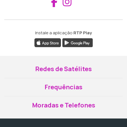
Aceder ao Fac
Aceder ao I
Instale a aplicação
RTP Play
Redes de Satélites
Frequências
Moradas e Telefones