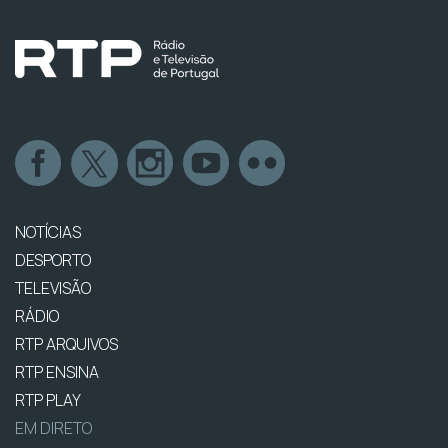
NOTÍCIAS
DESPORTO
TELEVISÃO
RÁDIO
RTP ARQUIVOS
RTP ENSINA
RTP PLAY
EM DIRETO