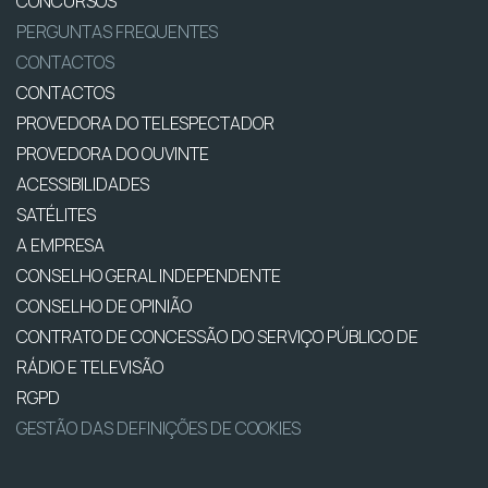
CONCURSOS
PERGUNTAS FREQUENTES
CONTACTOS
CONTACTOS
PROVEDORA DO TELESPECTADOR
PROVEDORA DO OUVINTE
ACESSIBILIDADES
SATÉLITES
A EMPRESA
CONSELHO GERAL INDEPENDENTE
CONSELHO DE OPINIÃO
CONTRATO DE CONCESSÃO DO SERVIÇO PÚBLICO DE
RÁDIO E TELEVISÃO
RGPD
GESTÃO DAS DEFINIÇÕES DE COOKIES