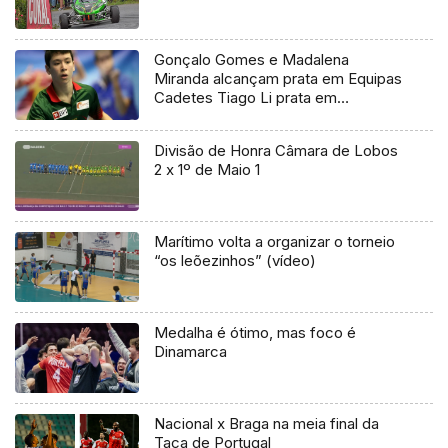
Gonçalo Gomes e Madalena
Miranda alcançam prata em Equipas
Cadetes Tiago Li prata em
Singulares Cadete
Divisão de Honra Câmara de Lobos
2 x 1º de Maio 1
Marítimo volta a organizar o torneio
“os leõezinhos” (vídeo)
Medalha é ótimo, mas foco é
Dinamarca
Nacional x Braga na meia final da
Taça de Portugal