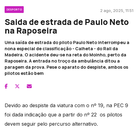
DESPORTO
2 ago, 2025, 11:51
Saida de estrada de Paulo Neto
na Raposeira
Uma saída de estrada do piloto Paulo Neto interrompeu a
nona especial de classificação - Calheta - do Rali da
Madeira. O acidente deu-se na reta do Moinho, perto da
Raposeira. A entrada no troço da ambulância ditou a
paragem da prova. Pese o aparato do despiste, ambos os
pilotos estão bem
Devido ao despiste da viatura com o nº 19, na PEC 9
foi dada indicação que a partir do nº 22 os pilotos
devem seguir pelo percurso alternativo.