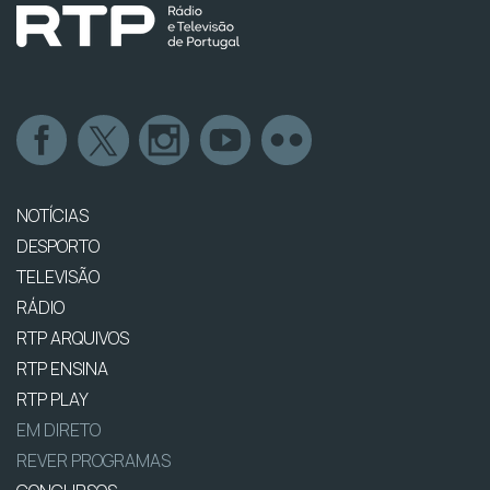
NOTÍCIAS
DESPORTO
TELEVISÃO
RÁDIO
RTP ARQUIVOS
RTP ENSINA
RTP PLAY
EM DIRETO
REVER PROGRAMAS