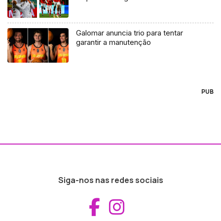
Galomar anuncia trio para tentar
garantir a manutenção
PUB
Siga-nos nas redes sociais
Aceder ao Fac
Aceder ao I