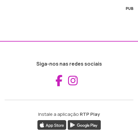
PUB
Siga-nos nas redes sociais
Aceder ao Fac
Aceder ao I
Instale a aplicação
RTP Play