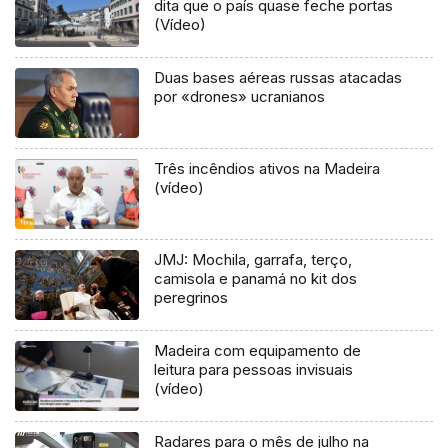
dita que o país quase feche portas
(Vídeo)
Duas bases aéreas russas atacadas
por «drones» ucranianos
Três incêndios ativos na Madeira
(vídeo)
JMJ: Mochila, garrafa, terço,
camisola e panamá no kit dos
peregrinos
Madeira com equipamento de
leitura para pessoas invisuais
(vídeo)
Radares para o mês de julho na