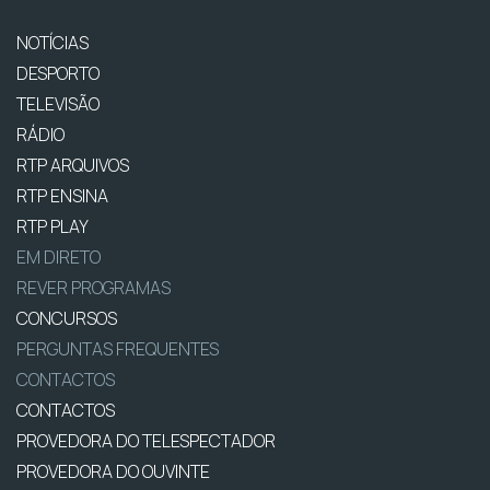
NOTÍCIAS
DESPORTO
TELEVISÃO
RÁDIO
RTP ARQUIVOS
RTP ENSINA
RTP PLAY
EM DIRETO
REVER PROGRAMAS
CONCURSOS
PERGUNTAS FREQUENTES
CONTACTOS
CONTACTOS
PROVEDORA DO TELESPECTADOR
PROVEDORA DO OUVINTE