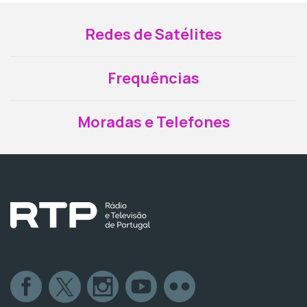
Redes de Satélites
Frequências
Moradas e Telefones