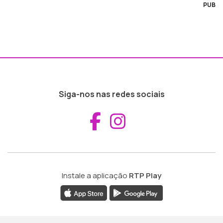
PUB
Siga-nos nas redes sociais
Aceder ao Fac
Aceder ao I
Instale a aplicação
RTP Play