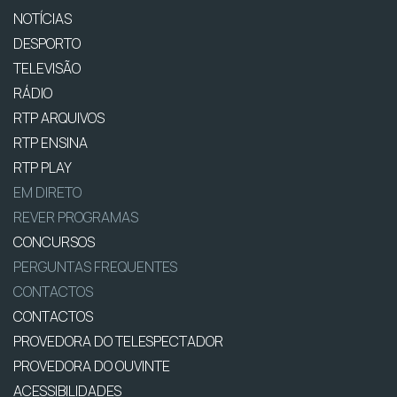
NOTÍCIAS
DESPORTO
TELEVISÃO
RÁDIO
RTP ARQUIVOS
RTP ENSINA
RTP PLAY
EM DIRETO
REVER PROGRAMAS
CONCURSOS
PERGUNTAS FREQUENTES
CONTACTOS
CONTACTOS
PROVEDORA DO TELESPECTADOR
PROVEDORA DO OUVINTE
ACESSIBILIDADES