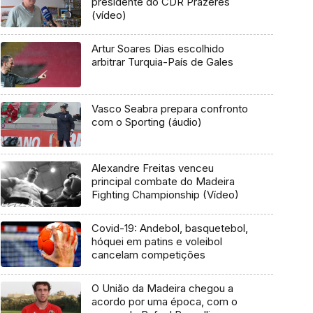
presidente do CDR Prazeres
(vídeo)
Artur Soares Dias escolhido
arbitrar Turquia-País de Gales
Vasco Seabra prepara confronto
com o Sporting (áudio)
Alexandre Freitas venceu
principal combate do Madeira
Fighting Championship (Vídeo)
Covid-19: Andebol, basquetebol,
hóquei em patins e voleibol
cancelam competições
O União da Madeira chegou a
acordo por uma época, com o