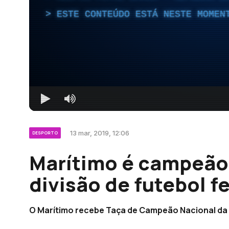
ESTE CONTEÚDO ESTÁ NESTE MOMEN
13 mar, 2019, 12:06
DESPORTO
Marítimo é campeão 
divisão de futebol f
O Marítimo recebe Taça de Campeão Nacional da 2.