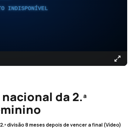
TO INDISPONÍVEL
nacional da 2.ª
eminino
ª divisão 8 meses depois de vencer a final (Vídeo)