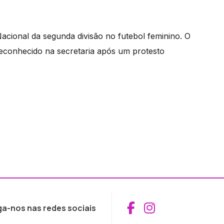
ional da segunda divisão no futebol feminino. O
 reconhecido na secretaria após um protesto
Aceder ao Fac
Aceder ao I
ga-nos nas redes sociais