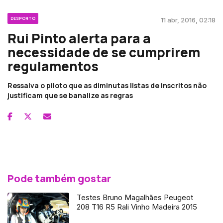
DESPORTO
11 abr, 2016, 02:18
Rui Pinto alerta para a
necessidade de se cumprirem
regulamentos
Ressalva o piloto que as diminutas listas de inscritos não
justificam que se banalize as regras
Pode também gostar
Testes Bruno Magalhães Peugeot
208 T16 R5 Rali Vinho Madeira 2015