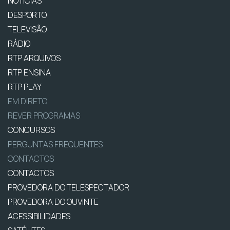
NOTÍCIAS
DESPORTO
TELEVISÃO
RÁDIO
RTP ARQUIVOS
RTP ENSINA
RTP PLAY
EM DIRETO
REVER PROGRAMAS
CONCURSOS
PERGUNTAS FREQUENTES
CONTACTOS
CONTACTOS
PROVEDORA DO TELESPECTADOR
PROVEDORA DO OUVINTE
ACESSIBILIDADES