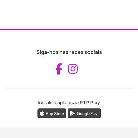
Siga-nos nas redes sociais
Aceder ao Fac
Aceder ao I
Instale a aplicação
RTP Play