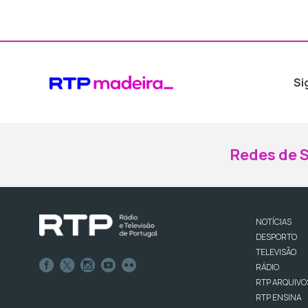
Si
Redes de S
NOTÍCIAS
DESPORTO
TELEVISÃO
RÁDIO
RTP ARQUIVO
RTP ENSINA