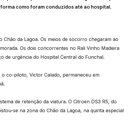
 a forma como foram conduzidos até ao hospital.
no Chão da Lagoa. Os meios de socorro chegaram ao
 demorada. Os dois concorrentes no Rali Vinho Madeira
o de urgência do Hospital Central do Funchal.
as o co-piloto, Victor Calado, permaneceu em
ã.
istema de retenção da viatura. O Citroen DS3 R5, do
pistou-se na zona do Chão da Lagoa, na quinta especial