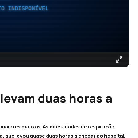
TO INDISPONÍVEL
 levam duas horas a
 maiores queixas. As dificuldades de respiração
 que levou quase duas horas a chegar ao hospital.