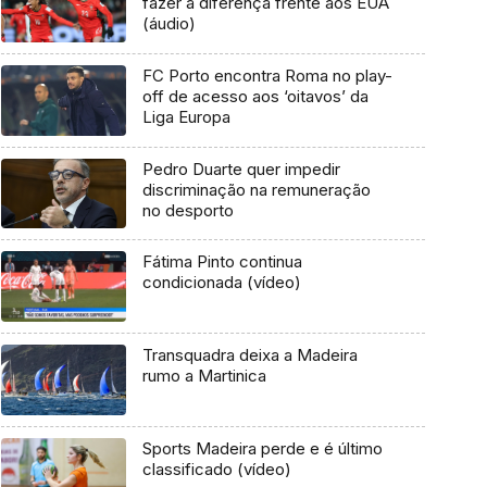
fazer a diferença frente aos EUA
(áudio)
FC Porto encontra Roma no play-
off de acesso aos ‘oitavos’ da
Liga Europa
Pedro Duarte quer impedir
discriminação na remuneração
no desporto
Fátima Pinto continua
condicionada (vídeo)
Transquadra deixa a Madeira
rumo a Martinica
Sports Madeira perde e é último
classificado (vídeo)