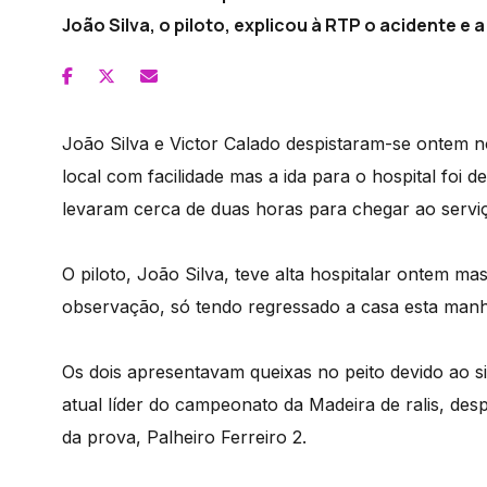
João Silva, o piloto, explicou à RTP o acidente e
João Silva e Victor Calado despistaram-se ontem 
local com facilidade mas a ida para o hospital foi
levaram cerca de duas horas para chegar ao serviç
O piloto, João Silva, teve alta hospitalar ontem m
observação, só tendo regressado a casa esta manh
Os dois apresentavam queixas no peito devido ao s
atual líder do campeonato da Madeira de ralis, des
da prova, Palheiro Ferreiro 2.