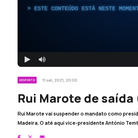
ESTE CONTEÚDO ESTÁ NESTE MOMEN
11 set, 2021, 20:00
DESPORTO
Rui Marote de saída 
Rui Marote vai suspender o mandato como presid
Madeira. O até aqui vice-presidente António Temt