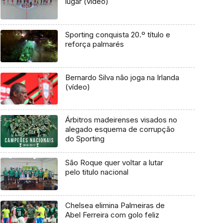
lugar (vídeo)
Sporting conquista 20.º título e
reforça palmarés
Bernardo Silva não joga na Irlanda
(vídeo)
Árbitros madeirenses visados no
alegado esquema de corrupção
do Sporting
São Roque quer voltar a lutar
pelo titulo nacional
Chelsea elimina Palmeiras de
Abel Ferreira com golo feliz