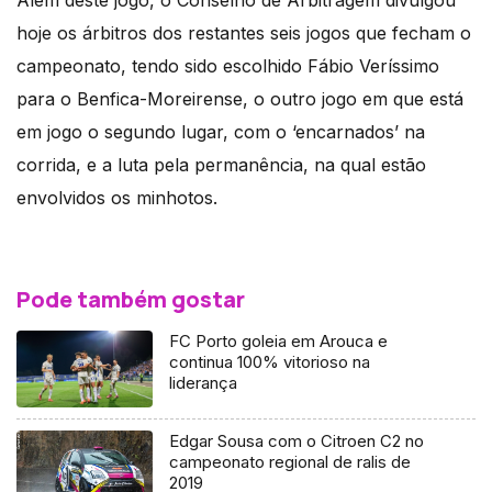
Além deste jogo, o Conselho de Arbitragem divulgou
hoje os árbitros dos restantes seis jogos que fecham o
campeonato, tendo sido escolhido Fábio Veríssimo
para o Benfica-Moreirense, o outro jogo em que está
em jogo o segundo lugar, com o ‘encarnados’ na
corrida, e a luta pela permanência, na qual estão
envolvidos os minhotos.
Pode também gostar
FC Porto goleia em Arouca e
continua 100% vitorioso na
liderança
Edgar Sousa com o Citroen C2 no
campeonato regional de ralis de
2019