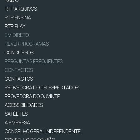
RTP ARQUIVOS
RTP ENSINA
RTP PLAY
EM DIRETO
REVER PROGRAMAS
CONCURSOS
PERGUNTAS FREQUENTES
CONTACTOS
CONTACTOS
PROVEDORA DO TELESPECTADOR
PROVEDORA DO OUVINTE
ACESSIBILIDADES
SATÉLITES
A EMPRESA
CONSELHO GERAL INDEPENDENTE
CONSELHO DE OPINIÃO