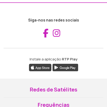
Siga-nos nas redes sociais
Aceder ao Fac
Aceder ao I
Instale a aplicação
RTP Play
Redes de Satélites
Frequências