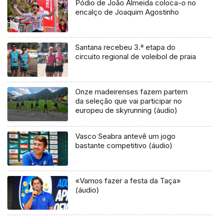
Pódio de João Almeida coloca-o no
encalço de Joaquim Agostinho
Santana recebeu 3.ª etapa do
circuito regional de voleibol de praia
Onze madeirenses fazem partem
da seleção que vai participar no
europeu de skyrunning (áudio)
Vasco Seabra antevê um jogo
bastante competitivo (áudio)
«Vamos fazer a festa da Taça»
(áudio)