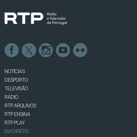
NOTÍCIAS
DESPORTO
TELEVISÃO
RÁDIO
RTP ARQUIVOS
RTP ENSINA
RTP PLAY
EM DIRETO