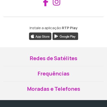
Aceder ao Fac
Aceder ao I
Instale a aplicação
RTP Play
Redes de Satélites
Frequências
Moradas e Telefones