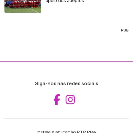
apoio dos adeptos
PUB
Siga-nos nas redes sociais
Aceder ao Fac
Aceder ao I
Instale a aplicação
RTP Play