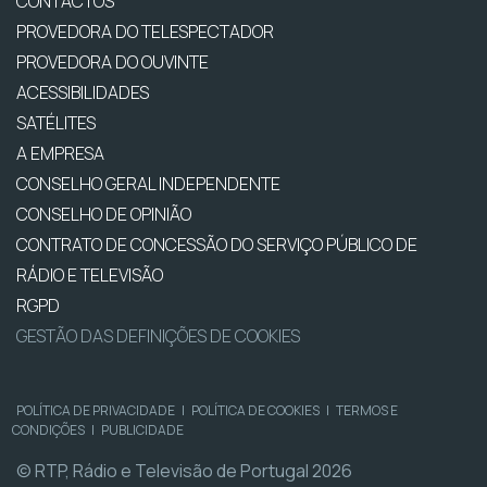
CONTACTOS
PROVEDORA DO TELESPECTADOR
PROVEDORA DO OUVINTE
ACESSIBILIDADES
SATÉLITES
A EMPRESA
CONSELHO GERAL INDEPENDENTE
CONSELHO DE OPINIÃO
CONTRATO DE CONCESSÃO DO SERVIÇO PÚBLICO DE
RÁDIO E TELEVISÃO
RGPD
GESTÃO DAS DEFINIÇÕES DE COOKIES
POLÍTICA DE PRIVACIDADE
|
POLÍTICA DE COOKIES
|
TERMOS E
CONDIÇÕES
|
PUBLICIDADE
© RTP, Rádio e Televisão de Portugal 2026