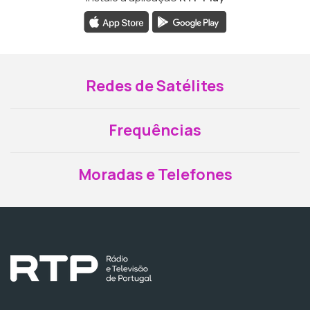
Redes de Satélites
Frequências
Moradas e Telefones