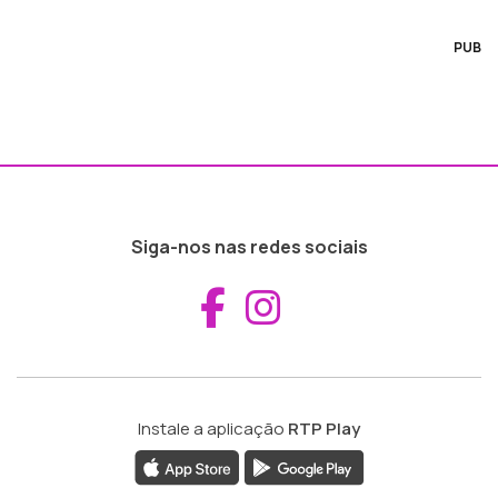
PUB
Siga-nos nas redes sociais
Aceder ao Fac
Aceder ao I
Instale a aplicação
RTP Play