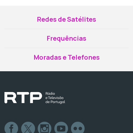
Redes de Satélites
Frequências
Moradas e Telefones