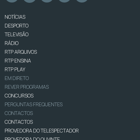
NOTÍCIAS
DESPORTO
TELEVISÃO
RÁDIO
RTP ARQUIVOS
RTP ENSINA
RTP PLAY
EM DIRETO
REVER PROGRAMAS
CONCURSOS
PERGUNTAS FREQUENTES
CONTACTOS
CONTACTOS
PROVEDORA DO TELESPECTADOR
PROVEDORA DO OUVINTE