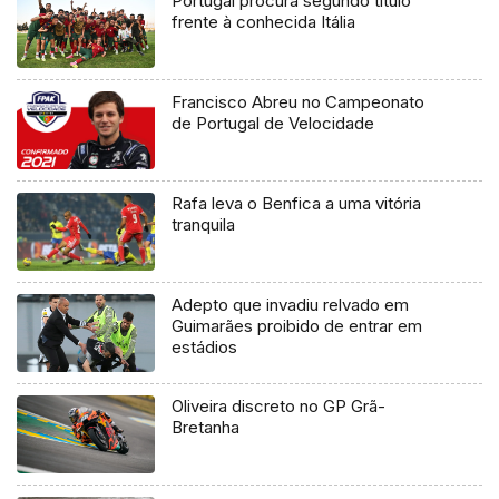
Portugal procura segundo título
frente à conhecida Itália
Francisco Abreu no Campeonato
de Portugal de Velocidade
Rafa leva o Benfica a uma vitória
tranquila
Adepto que invadiu relvado em
Guimarães proibido de entrar em
estádios
Oliveira discreto no GP Grã-
Bretanha