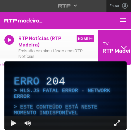
Entrar
RTP Notícias (RTP
NO AR
TV
Madeira)
RTP Madei
Emissão em simultâneo com RTP
Notícias
ERRO
204
HLS.JS FATAL ERROR - NETWORK
ERROR
ESTE CONTEÚDO ESTÁ NESTE
MOMENTO INDISPONÍVEL