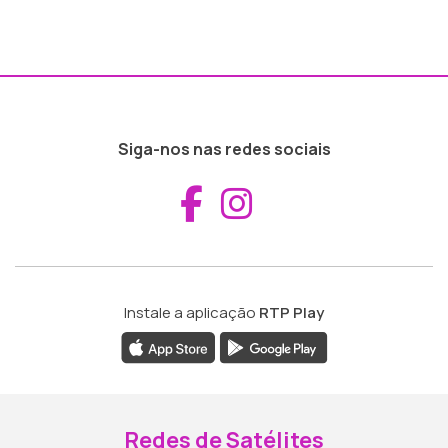
Siga-nos nas redes sociais
Aceder ao Fac
Aceder ao I
Instale a aplicação
RTP Play
Redes de Satélites