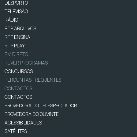
DESPORTO
TELEVISÃO
RÁDIO
RTP ARQUIVOS
RTP ENSINA
RTP PLAY
EM DIRETO
REVER PROGRAMAS
CONCURSOS
PERGUNTAS FREQUENTES
CONTACTOS
CONTACTOS
PROVEDORA DO TELESPECTADOR
PROVEDORA DO OUVINTE
ACESSIBILIDADES
SATÉLITES