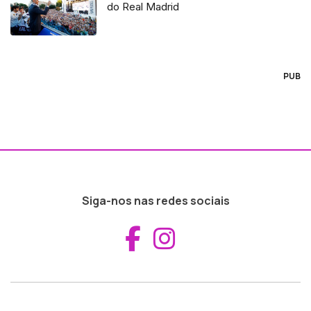
do Real Madrid
PUB
Siga-nos nas redes sociais
Aceder ao Fac
Aceder ao I