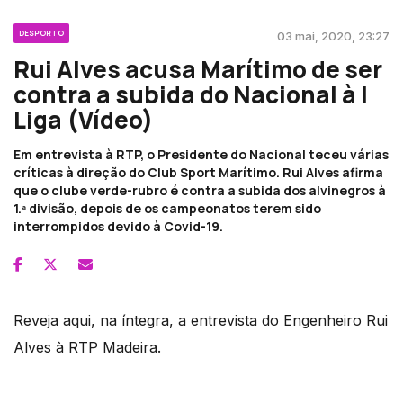
DESPORTO
03 mai, 2020, 23:27
Rui Alves acusa Marítimo de ser
contra a subida do Nacional à I
Liga (Vídeo)
Em entrevista à RTP, o Presidente do Nacional teceu várias
críticas à direção do Club Sport Marítimo. Rui Alves afirma
que o clube verde-rubro é contra a subida dos alvinegros à
1.ª divisão, depois de os campeonatos terem sido
interrompidos devido à Covid-19.
Reveja aqui, na íntegra, a entrevista do Engenheiro Rui
Alves à RTP Madeira.