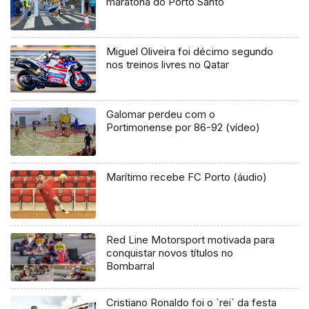
maratona do Porto Santo
Miguel Oliveira foi décimo segundo
nos treinos livres no Qatar
Galomar perdeu com o
Portimonense por 86-92 (vídeo)
Marítimo recebe FC Porto (áudio)
Red Line Motorsport motivada para
conquistar novos títulos no
Bombarral
Cristiano Ronaldo foi o `rei` da festa