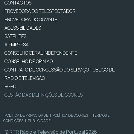
CONTACTOS
PROVEDORA DO TELESPECTADOR
PROVEDORA DO OUVINTE
ACESSIBILIDADES
SATÉLITES
A EMPRESA
CONSELHO GERAL INDEPENDENTE
CONSELHO DE OPINIÃO
CONTRATO DE CONCESSÃO DO SERVIÇO PÚBLICO DE
RÁDIO E TELEVISÃO
RGPD
GESTÃO DAS DEFINIÇÕES DE COOKIES
POLÍTICA DE PRIVACIDADE
|
POLÍTICA DE COOKIES
|
TERMOS E
CONDIÇÕES
|
PUBLICIDADE
© RTP, Rádio e Televisão de Portugal 2026