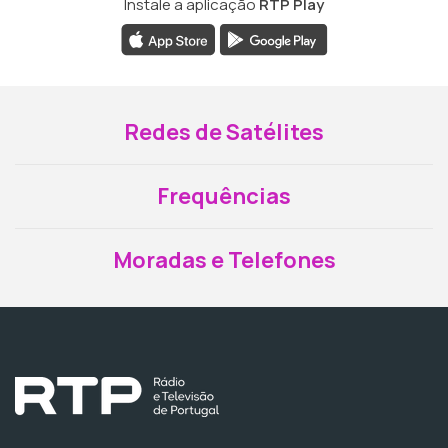
Instale a aplicação
RTP Play
Redes de Satélites
Frequências
Moradas e Telefones