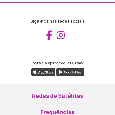
Siga-nos nas redes sociais
Aceder ao Fac
Aceder ao I
Instale a aplicação
RTP Play
Redes de Satélites
Frequências