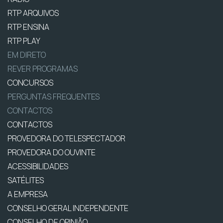
RTP ARQUIVOS
RTP ENSINA
RTP PLAY
EM DIRETO
REVER PROGRAMAS
CONCURSOS
PERGUNTAS FREQUENTES
CONTACTOS
CONTACTOS
PROVEDORA DO TELESPECTADOR
PROVEDORA DO OUVINTE
ACESSIBILIDADES
SATÉLITES
A EMPRESA
CONSELHO GERAL INDEPENDENTE
CONSELHO DE OPINIÃO