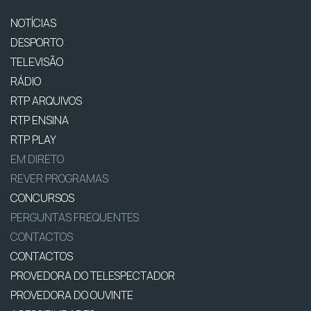
NOTÍCIAS
DESPORTO
TELEVISÃO
RÁDIO
RTP ARQUIVOS
RTP ENSINA
RTP PLAY
EM DIRETO
REVER PROGRAMAS
CONCURSOS
PERGUNTAS FREQUENTES
CONTACTOS
CONTACTOS
PROVEDORA DO TELESPECTADOR
PROVEDORA DO OUVINTE