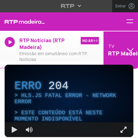
Entrar
RTP Notícias (RTP
NO AR
TV
Madeira)
RTP Madei
Emissão em simultâneo com RTP
Notícias
ERRO
204
HLS.JS FATAL ERROR - NETWORK
ERROR
ESTE CONTEÚDO ESTÁ NESTE
MOMENTO INDISPONÍVEL