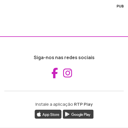
PUB
Siga-nos nas redes sociais
Aceder ao Fac
Aceder ao I
Instale a aplicação
RTP Play