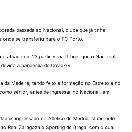
porada passada ao Nacional, clube que já tinha
 onde se transferiu para o FC Porto.
ndo atuado em 23 partidas na II Liga, que o Nacional
, devido à pandemia de Covid-19.
a da Madeira, tendo feito a formação no Estreito e no
omo sénior, antes de ingressar no Nacional, em
epois ingressado no Atlético de Madrid, clube pelo
 ao Real Zaragoza e Sporting de Braga, com o qual