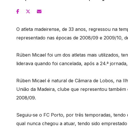
O atleta madeirense, de 33 anos, regressou na tem
representado nas épocas de 2008/09 e 2009/10, de
Rúben Micael foi um dos atletas mais utilizados, te
liderava quando foi cancelada, após a 24.ª jornada
Rúben Micael é natural de Câmara de Lobos, na Ilh
União da Madeira, clube que representou também c
2008/09.
Seguiu-se o FC Porto, por três temporadas, tendo d
qual nunca chegou a atuar, tendo sido emprestado