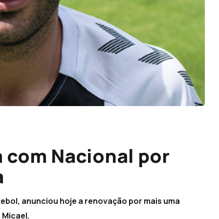
 com Nacional por
a
futebol, anunciou hoje a renovação por mais uma
 Micael.