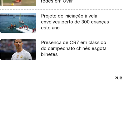
redes em Ovar
Projeto de iniciação à vela
envolveu perto de 300 crianças
este ano
Presença de CR7 em clássico
do campeonato chinês esgota
bilhetes
PUB