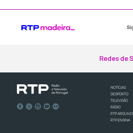
Si
Redes de S
NOTÍCIAS
DESPORTO
TELEVISÃO
RÁDIO
RTP ARQUIVO
RTP ENSINA