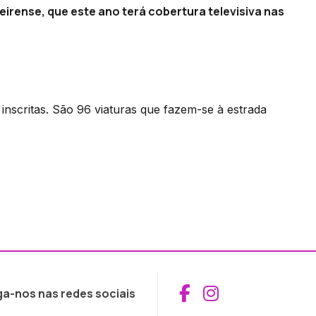
irense, que este ano terá cobertura televisiva nas
inscritas. São 96 viaturas que fazem-se à estrada
Aceder ao Fac
Aceder ao I
ga-nos nas redes sociais