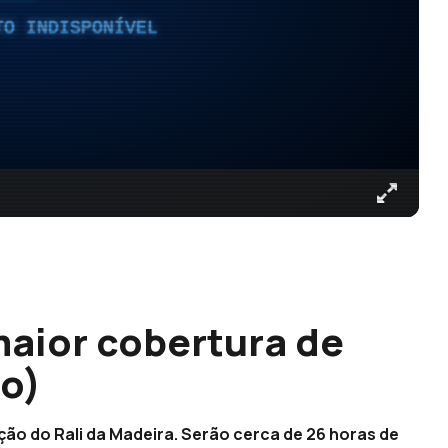
TO INDISPONÍVEL
aior cobertura de
eo)
ição do Rali da Madeira. Serão cerca de 26 horas de