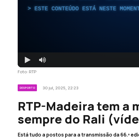
ESTE CONTEÚDO ESTÁ NESTE MOMEN
Foto: RTP
30 jul, 2025, 22:23
DESPORTO
RTP-Madeira tem a m
sempre do Rali (víd
Está tudo a postos para a transmissão da 66.ª ed