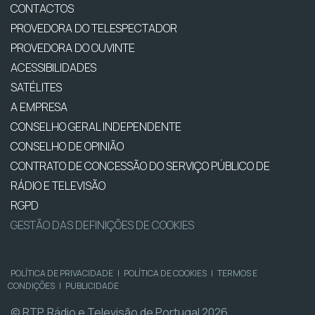
CONTACTOS
PROVEDORA DO TELESPECTADOR
PROVEDORA DO OUVINTE
ACESSIBILIDADES
SATÉLITES
A EMPRESA
CONSELHO GERAL INDEPENDENTE
CONSELHO DE OPINIÃO
CONTRATO DE CONCESSÃO DO SERVIÇO PÚBLICO DE
RÁDIO E TELEVISÃO
RGPD
GESTÃO DAS DEFINIÇÕES DE COOKIES
POLÍTICA DE PRIVACIDADE
|
POLÍTICA DE COOKIES
|
TERMOS E
CONDIÇÕES
|
PUBLICIDADE
© RTP, Rádio e Televisão de Portugal 2026