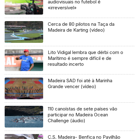
audiovisuais no futebol é
«irreversível»
Cerca de 80 pilotos na Taça da
Madeira de Karting (vídeo)
Lito Vidigal lembra que dérbi com o
Marítimo é sempre difícil e de
resultado incerto
Madeira SAD foi até à Marinha
Grande vencer (vídeo)
110 canoístas de sete países vão
participar no Madeira Ocean
Challenge (áudio)
C.S. Madeira- Benfica no Pavilhão