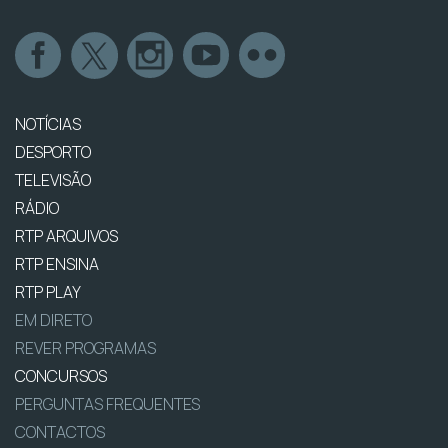
NOTÍCIAS
DESPORTO
TELEVISÃO
RÁDIO
RTP ARQUIVOS
RTP ENSINA
RTP PLAY
EM DIRETO
REVER PROGRAMAS
CONCURSOS
PERGUNTAS FREQUENTES
CONTACTOS