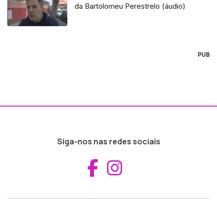
da Bartolomeu Perestrelo (áudio)
PUB
Siga-nos nas redes sociais
Aceder ao Fac
Aceder ao I