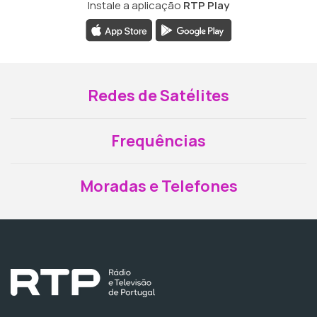
Instale a aplicação
RTP Play
Redes de Satélites
Frequências
Moradas e Telefones