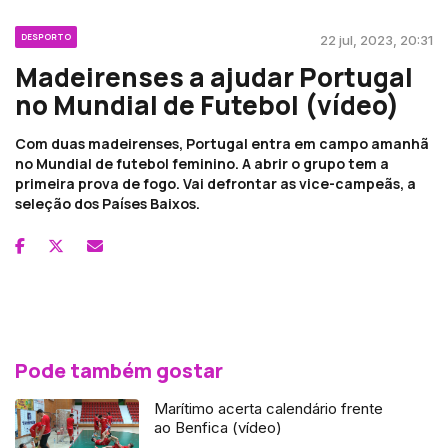
DESPORTO
22 jul, 2023, 20:31
Madeirenses a ajudar Portugal
no Mundial de Futebol (vídeo)
Com duas madeirenses, Portugal entra em campo amanhã
no Mundial de futebol feminino. A abrir o grupo tem a
primeira prova de fogo. Vai defrontar as vice-campeãs, a
seleção dos Países Baixos.
Pode também gostar
Marítimo acerta calendário frente
ao Benfica (vídeo)