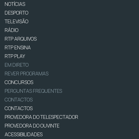
NOTÍCIAS
DESPORTO
TELEVISÃO
RÁDIO
RTP ARQUIVOS
RTP ENSINA
RTP PLAY
EM DIRETO
REVER PROGRAMAS
CONCURSOS
PERGUNTAS FREQUENTES
CONTACTOS
CONTACTOS
PROVEDORA DO TELESPECTADOR
PROVEDORA DO OUVINTE
ACESSIBILIDADES