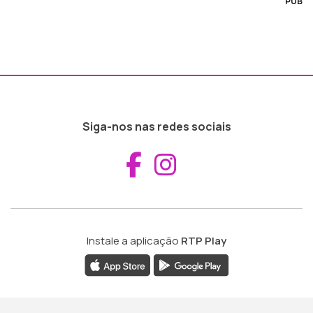
PUB
Siga-nos nas redes sociais
Aceder ao Fac
Aceder ao I
Instale a aplicação
RTP Play