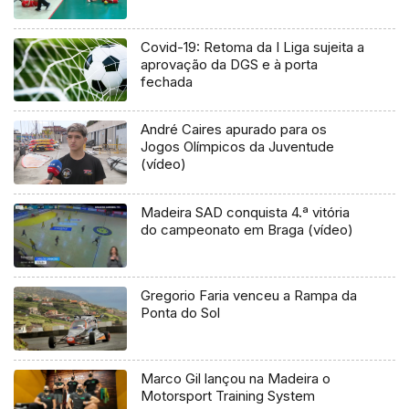
Covid-19: Retoma da I Liga sujeita a
aprovação da DGS e à porta
fechada
André Caires apurado para os
Jogos Olímpicos da Juventude
(vídeo)
Madeira SAD conquista 4.ª vitória
do campeonato em Braga (vídeo)
Gregorio Faria venceu a Rampa da
Ponta do Sol
Marco Gil lançou na Madeira o
Motorsport Training System