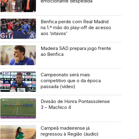
emocionante despedida
Benfica perde com Real Madrid
na 1.ª mão do play-off de acesso
aos ‘oitavos’
Madeira SAD prepara jogo frente
ao Benfica
Campeonato será mais
competitivo que o da época
passada (vídeo)
Divisão de Honra Pontassolense
3 – Machico 4
Campeã madeirense já
regressou à Região (áudio)