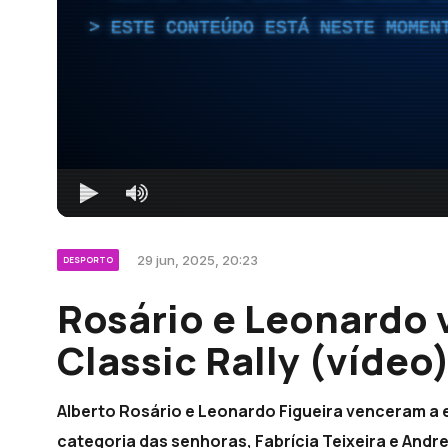
ESTE CONTEÚDO ESTÁ NESTE MOMEN
29 jun, 2025, 20:23
DESPORTO
Rosário e Leonardo
Classic Rally (vídeo
Alberto Rosário e Leonardo Figueira venceram a ed
categoria das senhoras, Fabrícia Teixeira e And