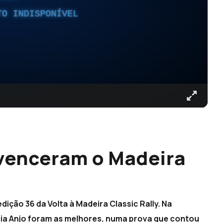
TO INDISPONÍVEL
 venceram o Madeira
)
ição 36 da Volta à Madeira Classic Rally. Na
reia Anjo foram as melhores, numa prova que contou