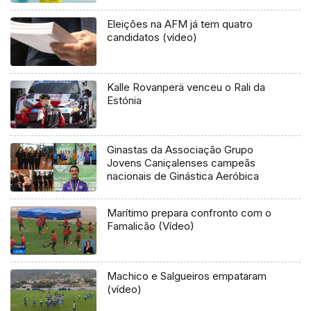
Eleições na AFM já tem quatro
candidatos (vídeo)
Kalle Rovanperä venceu o Rali da
Estónia
Ginastas da Associação Grupo
Jovens Caniçalenses campeãs
nacionais de Ginástica Aeróbica
Marítimo prepara confronto com o
Famalicão (Vídeo)
Machico e Salgueiros empataram
(vídeo)