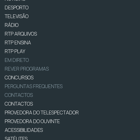
DESPORTO
TELEVISÃO
RÁDIO
RTP ARQUIVOS
RTP ENSINA
RTP PLAY
EM DIRETO
REVER PROGRAMAS
CONCURSOS
PERGUNTAS FREQUENTES
CONTACTOS
CONTACTOS
PROVEDORA DO TELESPECTADOR
PROVEDORA DO OUVINTE
ACESSIBILIDADES
SATÉLITES