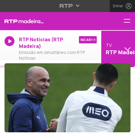
Entrar
RTP Notícias (RTP
NO AR
TV
Madeira)
RTP Madei
Emissão em simultâneo com RTP
Notícias