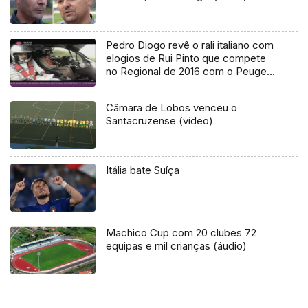
Pedro Diogo revê o rali italiano com
elogios de Rui Pinto que compete
no Regional de 2016 com o Peugeot
206 WRC
Câmara de Lobos venceu o
Santacruzense (vídeo)
Itália bate Suíça
Machico Cup com 20 clubes 72
equipas e mil crianças (áudio)