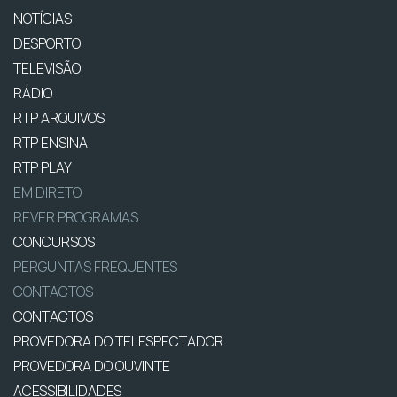
NOTÍCIAS
DESPORTO
TELEVISÃO
RÁDIO
RTP ARQUIVOS
RTP ENSINA
RTP PLAY
EM DIRETO
REVER PROGRAMAS
CONCURSOS
PERGUNTAS FREQUENTES
CONTACTOS
CONTACTOS
PROVEDORA DO TELESPECTADOR
PROVEDORA DO OUVINTE
ACESSIBILIDADES