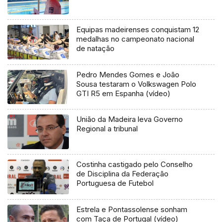
Equipas madeirenses conquistam 12
medalhas no campeonato nacional
de natação
Pedro Mendes Gomes e João
Sousa testaram o Volkswagen Polo
GTI R5 em Espanha (vídeo)
União da Madeira leva Governo
Regional a tribunal
Costinha castigado pelo Conselho
de Disciplina da Federação
Portuguesa de Futebol
Estrela e Pontassolense sonham
com Taça de Portugal (vídeo)