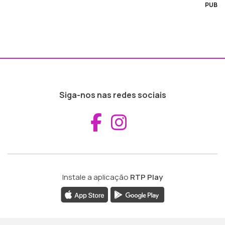
PUB
Siga-nos nas redes sociais
Aceder ao Fac
Aceder ao I
Instale a aplicação
RTP Play