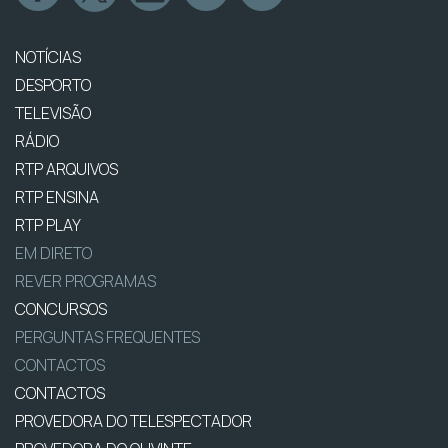
NOTÍCIAS
DESPORTO
TELEVISÃO
RÁDIO
RTP ARQUIVOS
RTP ENSINA
RTP PLAY
EM DIRETO
REVER PROGRAMAS
CONCURSOS
PERGUNTAS FREQUENTES
CONTACTOS
CONTACTOS
PROVEDORA DO TELESPECTADOR