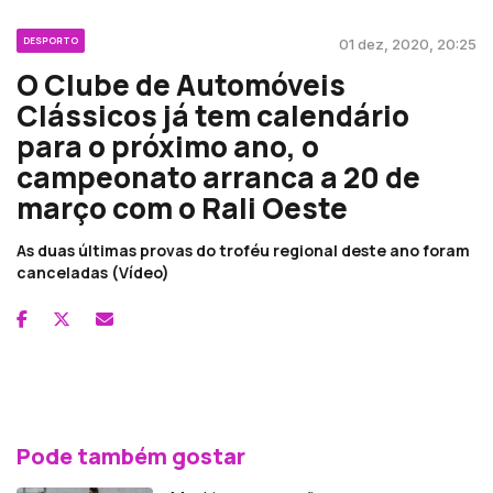
DESPORTO
01 dez, 2020, 20:25
O Clube de Automóveis
Clássicos já tem calendário
para o próximo ano, o
campeonato arranca a 20 de
março com o Rali Oeste
As duas últimas provas do troféu regional deste ano foram
canceladas (Vídeo)
Pode também gostar