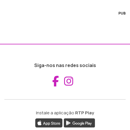
PUB
Siga-nos nas redes sociais
Aceder ao Fac
Aceder ao I
Instale a aplicação
RTP Play