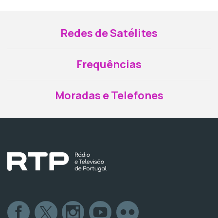
Redes de Satélites
Frequências
Moradas e Telefones