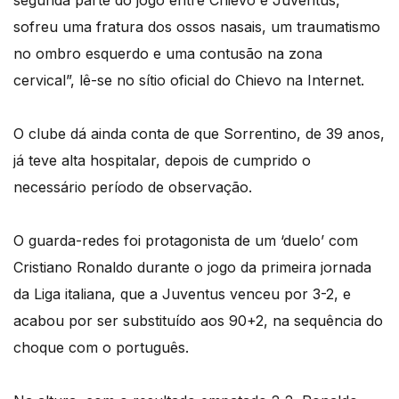
segunda parte do jogo entre Chievo e Juventus,
sofreu uma fratura dos ossos nasais, um traumatismo
no ombro esquerdo e uma contusão na zona
cervical”, lê-se no sítio oficial do Chievo na Internet.
O clube dá ainda conta de que Sorrentino, de 39 anos,
já teve alta hospitalar, depois de cumprido o
necessário período de observação.
O guarda-redes foi protagonista de um ‘duelo’ com
Cristiano Ronaldo durante o jogo da primeira jornada
da Liga italiana, que a Juventus venceu por 3-2, e
acabou por ser substituído aos 90+2, na sequência do
choque com o português.