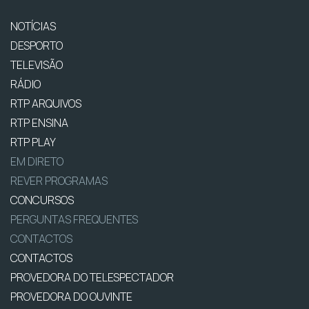
NOTÍCIAS
DESPORTO
TELEVISÃO
RÁDIO
RTP ARQUIVOS
RTP ENSINA
RTP PLAY
EM DIRETO
REVER PROGRAMAS
CONCURSOS
PERGUNTAS FREQUENTES
CONTACTOS
CONTACTOS
PROVEDORA DO TELESPECTADOR
PROVEDORA DO OUVINTE