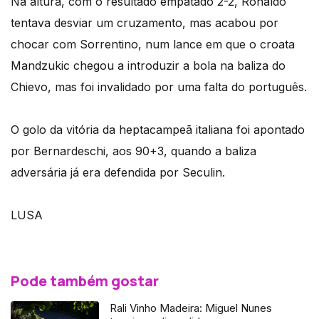
Na altura, com o resultado empatado 2-2, Ronaldo
tentava desviar um cruzamento, mas acabou por
chocar com Sorrentino, num lance em que o croata
Mandzukic chegou a introduzir a bola na baliza do
Chievo, mas foi invalidado por uma falta do português.
O golo da vitória da heptacampeã italiana foi apontado
por Bernardeschi, aos 90+3, quando a baliza
adversária já era defendida por Seculin.
LUSA
Pode também gostar
Rali Vinho Madeira: Miguel Nunes