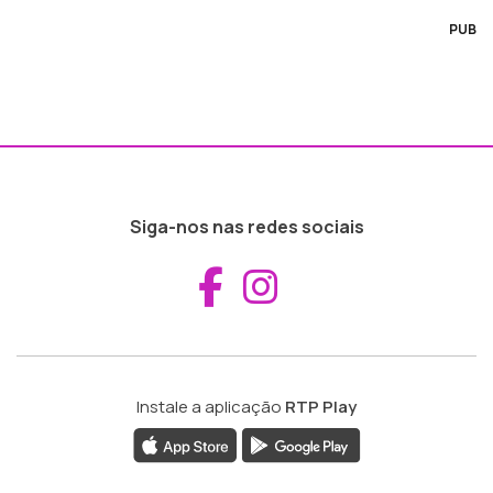
PUB
Siga-nos nas redes sociais
Aceder ao Fac
Aceder ao I
Instale a aplicação
RTP Play