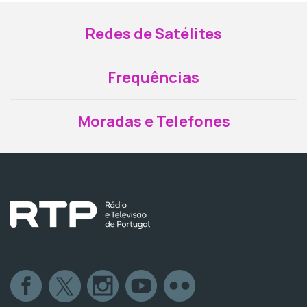
Redes de Satélites
Frequências
Moradas e Telefones