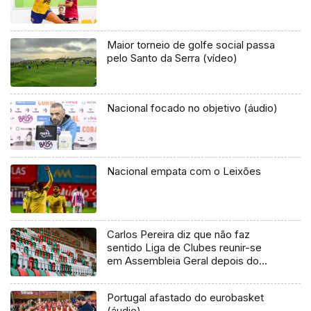
Maior torneio de golfe social passa
pelo Santo da Serra (vídeo)
Nacional focado no objetivo (áudio)
Nacional empata com o Leixões
Carlos Pereira diz que não faz
sentido Liga de Clubes reunir-se
em Assembleia Geral depois do
campeonato ser retomado (Vídeo)
Portugal afastado do eurobasket
(áudio)