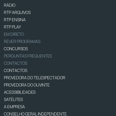
RÁDIO
RTP ARQUIVOS
RTP ENSINA
RTP PLAY
EM DIRETO
REVER PROGRAMAS
CONCURSOS
PERGUNTAS FREQUENTES
CONTACTOS
CONTACTOS
PROVEDORA DO TELESPECTADOR
PROVEDORA DO OUVINTE
ACESSIBILIDADES
SATÉLITES
A EMPRESA
CONSELHO GERAL INDEPENDENTE