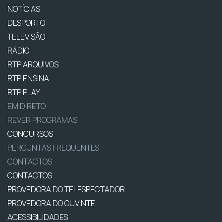
NOTÍCIAS
DESPORTO
TELEVISÃO
RÁDIO
RTP ARQUIVOS
RTP ENSINA
RTP PLAY
EM DIRETO
REVER PROGRAMAS
CONCURSOS
PERGUNTAS FREQUENTES
CONTACTOS
CONTACTOS
PROVEDORA DO TELESPECTADOR
PROVEDORA DO OUVINTE
ACESSIBILIDADES