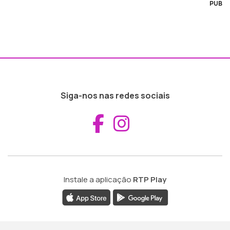
PUB
Siga-nos nas redes sociais
Aceder ao Fac
Aceder ao I
Instale a aplicação
RTP Play