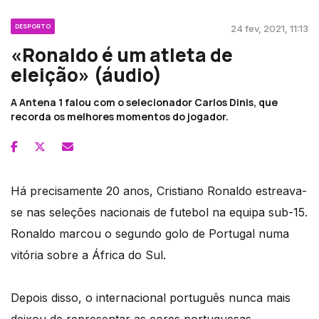
DESPORTO
24 fev, 2021, 11:13
«Ronaldo é um atleta de
eleição» (áudio)
A Antena 1 falou com o selecionador Carlos Dinis, que
recorda os melhores momentos do jogador.
Há precisamente 20 anos, Cristiano Ronaldo estreava-
se nas seleções nacionais de futebol na equipa sub-15.
Ronaldo marcou o segundo golo de Portugal numa
vitória sobre a África do Sul.
Depois disso, o internacional português nunca mais
deixou de representar as cores portuguesas.