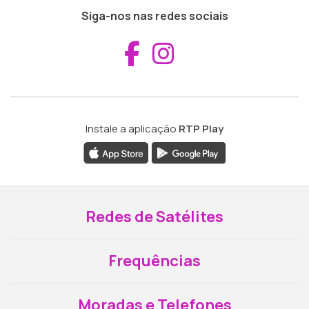
Siga-nos nas redes sociais
Aceder ao Fac
Aceder ao I
Instale a aplicação
RTP Play
Redes de Satélites
Frequências
Moradas e Telefones