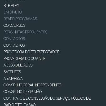
RTP PLAY
EM DIRETO
REVER PROGRAMAS
CONCURSOS
PERGUNTAS FREQUENTES
CONTACTOS
CONTACTOS
PROVEDORA DO TELESPECTADOR
PROVEDORA DO OUVINTE
ACESSIBILIDADES
SATÉLITES
A EMPRESA
CONSELHO GERAL INDEPENDENTE
CONSELHO DE OPINIÃO
CONTRATO DE CONCESSÃO DO SERVIÇO PÚBLICO DE
RÁDIO E TELEVISÃO