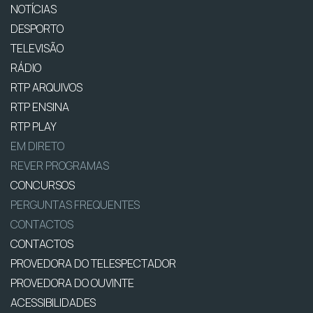
NOTÍCIAS
DESPORTO
TELEVISÃO
RÁDIO
RTP ARQUIVOS
RTP ENSINA
RTP PLAY
EM DIRETO
REVER PROGRAMAS
CONCURSOS
PERGUNTAS FREQUENTES
CONTACTOS
CONTACTOS
PROVEDORA DO TELESPECTADOR
PROVEDORA DO OUVINTE
ACESSIBILIDADES