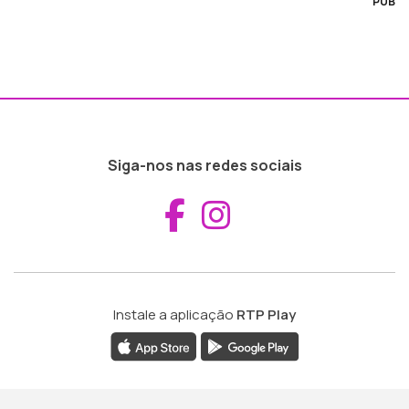
PUB
Siga-nos nas redes sociais
Aceder ao Fac
Aceder ao I
Instale a aplicação
RTP Play