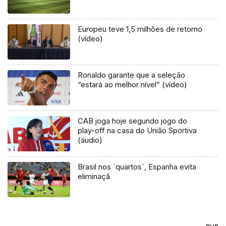
Europeu teve 1,5 milhões de retorno
(vídeo)
Ronaldo garante que a seleção
“estará ao melhor nível” (vídeo)
CAB joga hoje segundo jogo do
play-off na casa do União Sportiva
(áudio)
Brasil nos `quartos`, Espanha evita
eliminaçã