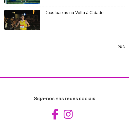
Duas baixas na Volta à Cidade
PUB
Siga-nos nas redes sociais
Aceder ao Fac
Aceder ao I