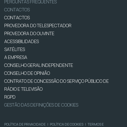
PERGUNTAS FREQUENTES
CONTACTOS
CONTACTOS
PROVEDORA DO TELESPECTADOR
PROVEDORA DO OUVINTE
ACESSIBILIDADES
SATÉLITES
A EMPRESA
CONSELHO GERAL INDEPENDENTE
CONSELHO DE OPINIÃO
CONTRATO DE CONCESSÃO DO SERVIÇO PÚBLICO DE
RÁDIO E TELEVISÃO
RGPD
GESTÃO DAS DEFINIÇÕES DE COOKIES
POLÍTICA DE PRIVACIDADE
|
POLÍTICA DE COOKIES
|
TERMOS E