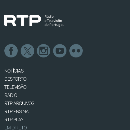
NOTÍCIAS
DESPORTO
TELEVISÃO
RÁDIO
RTP ARQUIVOS
RTP ENSINA
RTP PLAY
EM DIRETO