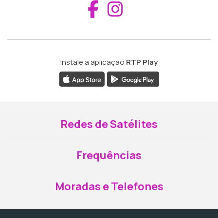
Aceder ao Fac
Aceder ao I
Instale a aplicação
RTP Play
Redes de Satélites
Frequências
Moradas e Telefones