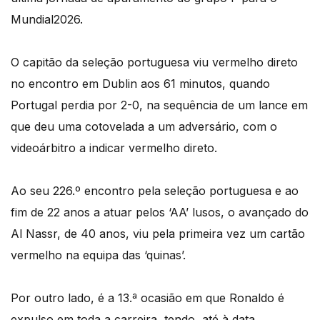
Mundial2026.
O capitão da seleção portuguesa viu vermelho direto
no encontro em Dublin aos 61 minutos, quando
Portugal perdia por 2-0, na sequência de um lance em
que deu uma cotovelada a um adversário, com o
videoárbitro a indicar vermelho direto.
Ao seu 226.º encontro pela seleção portuguesa e ao
fim de 22 anos a atuar pelos ‘AA’ lusos, o avançado do
Al Nassr, de 40 anos, viu pela primeira vez um cartão
vermelho na equipa das ‘quinas’.
Por outro lado, é a 13.ª ocasião em que Ronaldo é
expulso em toda a carreira, tendo, até à data,