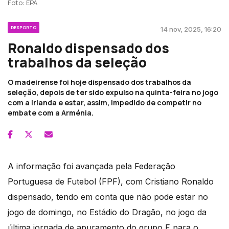
Foto: EPA
DESPORTO
14 nov, 2025, 16:20
Ronaldo dispensado dos
trabalhos da seleção
O madeirense foi hoje dispensado dos trabalhos da
seleção, depois de ter sido expulso na quinta-feira no jogo
com a Irlanda e estar, assim, impedido de competir no
embate com a Arménia.
A informação foi avançada pela Federação
Portuguesa de Futebol (FPF), com Cristiano Ronaldo
dispensado, tendo em conta que não pode estar no
jogo de domingo, no Estádio do Dragão, no jogo da
última jornada de apuramento do grupo F para o