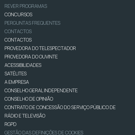
REVER PROGRAMAS
CONCURSOS
PERGUNTAS FREQUENTES
CONTACTOS
CONTACTOS
PROVEDORA DO TELESPECTADOR
PROVEDORA DO OUVINTE
ACESSIBILIDADES
SATÉLITES
A EMPRESA
CONSELHO GERAL INDEPENDENTE
CONSELHO DE OPINIÃO
CONTRATO DE CONCESSÃO DO SERVIÇO PÚBLICO DE
RÁDIO E TELEVISÃO
RGPD
GESTÃO DAS DEFINIÇÕES DE COOKIES