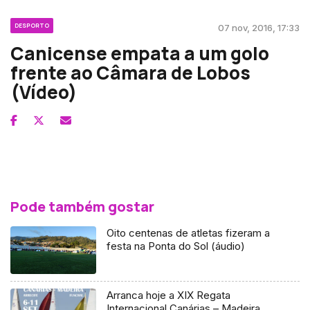
DESPORTO
07 nov, 2016, 17:33
Canicense empata a um golo
frente ao Câmara de Lobos
(Vídeo)
Pode também gostar
Oito centenas de atletas fizeram a
festa na Ponta do Sol (áudio)
Arranca hoje a XIX Regata
Internacional Canárias – Madeira