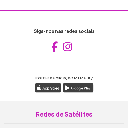
Siga-nos nas redes sociais
Aceder ao Fac
Aceder ao I
Instale a aplicação
RTP Play
Redes de Satélites