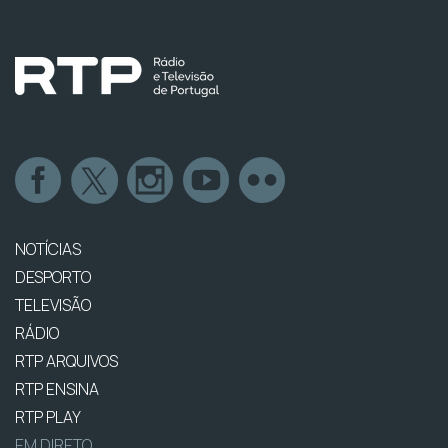
NOTÍCIAS
DESPORTO
TELEVISÃO
RÁDIO
RTP ARQUIVOS
RTP ENSINA
RTP PLAY
EM DIRETO