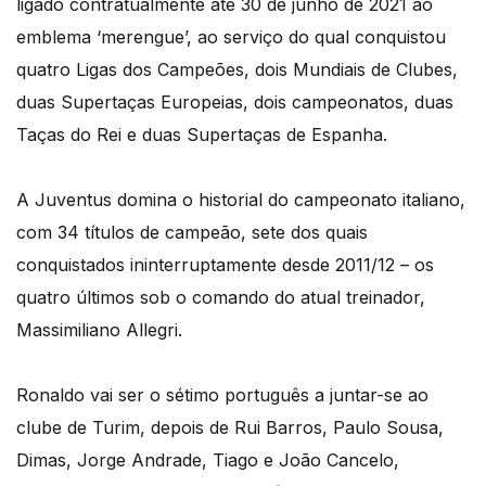
ligado contratualmente até 30 de junho de 2021 ao
emblema ‘merengue’, ao serviço do qual conquistou
quatro Ligas dos Campeões, dois Mundiais de Clubes,
duas Supertaças Europeias, dois campeonatos, duas
Taças do Rei e duas Supertaças de Espanha.
A Juventus domina o historial do campeonato italiano,
com 34 títulos de campeão, sete dos quais
conquistados ininterruptamente desde 2011/12 – os
quatro últimos sob o comando do atual treinador,
Massimiliano Allegri.
Ronaldo vai ser o sétimo português a juntar-se ao
clube de Turim, depois de Rui Barros, Paulo Sousa,
Dimas, Jorge Andrade, Tiago e João Cancelo,