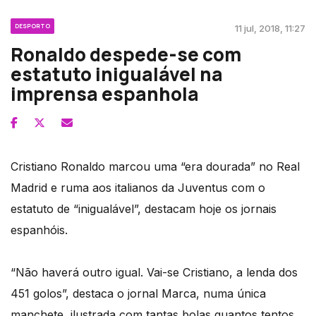
DESPORTO
11 jul, 2018, 11:27
Ronaldo despede-se com
estatuto inigualável na
imprensa espanhola
Cristiano Ronaldo marcou uma “era dourada” no Real
Madrid e ruma aos italianos da Juventus com o
estatuto de “inigualável”, destacam hoje os jornais
espanhóis.
“Não haverá outro igual. Vai-se Cristiano, a lenda dos
451 golos”, destaca o jornal Marca, numa única
manchete, ilustrada com tantas bolas quantos tentos