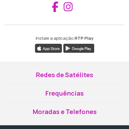
Aceder ao Fac
Aceder ao I
Instale a aplicação
RTP Play
Redes de Satélites
Frequências
Moradas e Telefones