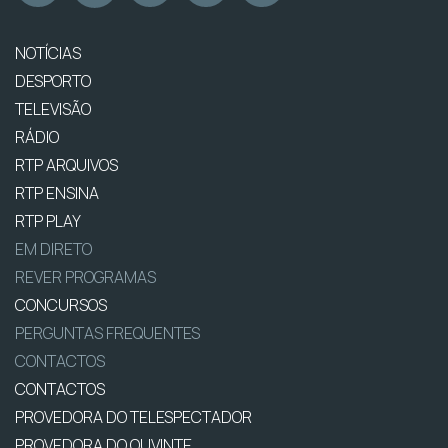
NOTÍCIAS
DESPORTO
TELEVISÃO
RÁDIO
RTP ARQUIVOS
RTP ENSINA
RTP PLAY
EM DIRETO
REVER PROGRAMAS
CONCURSOS
PERGUNTAS FREQUENTES
CONTACTOS
CONTACTOS
PROVEDORA DO TELESPECTADOR
PROVEDORA DO OUVINTE