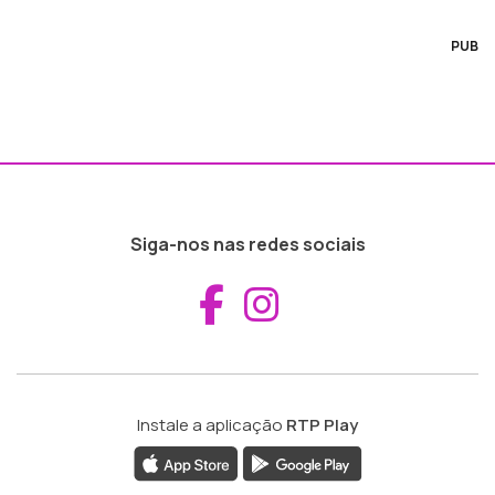
PUB
Siga-nos nas redes sociais
Aceder ao Fac
Aceder ao I
Instale a aplicação
RTP Play