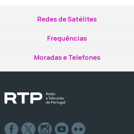
Redes de Satélites
Frequências
Moradas e Telefones