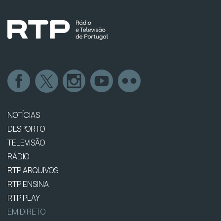
NOTÍCIAS
DESPORTO
TELEVISÃO
RÁDIO
RTP ARQUIVOS
RTP ENSINA
RTP PLAY
EM DIRETO