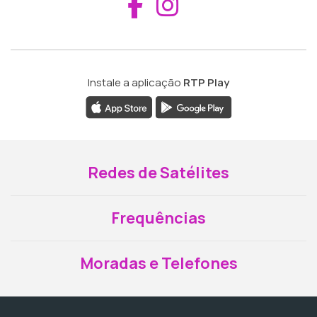
Aceder ao Fac
Aceder ao I
Instale a aplicação
RTP Play
Redes de Satélites
Frequências
Moradas e Telefones