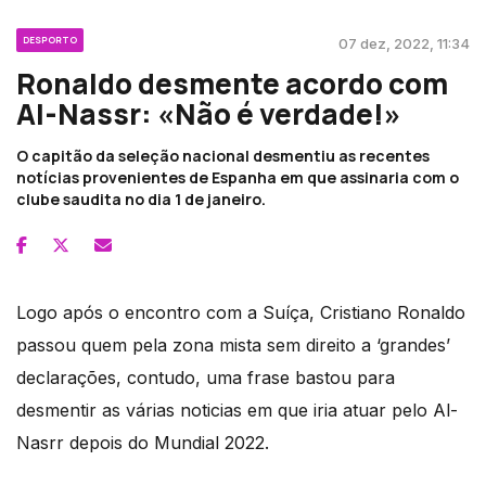
DESPORTO
07 dez, 2022, 11:34
Ronaldo desmente acordo com
Al-Nassr: «Não é verdade!»
O capitão da seleção nacional desmentiu as recentes
notícias provenientes de Espanha em que assinaria com o
clube saudita no dia 1 de janeiro.
Logo após o encontro com a Suíça, Cristiano Ronaldo
passou quem pela zona mista sem direito a ‘grandes’
declarações, contudo, uma frase bastou para
desmentir as várias noticias em que iria atuar pelo Al-
Nasrr depois do Mundial 2022.