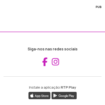
PUB
Siga-nos nas redes sociais
Aceder ao Fac
Aceder ao I
Instale a aplicação
RTP Play