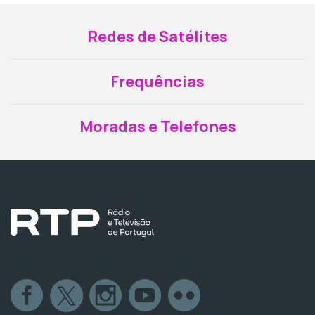
Redes de Satélites
Frequências
Moradas e Telefones